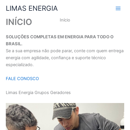
Ir
LIMAS ENERGIA
para
o
INÍCIO
Início
conteúdo
SOLUÇÕES COMPLETAS EM ENERGIA PARA TODO O
BRASIL.
Se a sua empresa não pode parar, conte com quem entrega
energia com agilidade, confiança e suporte técnico
especializado.
FALE CONOSCO
Limas Energia Grupos Geradores