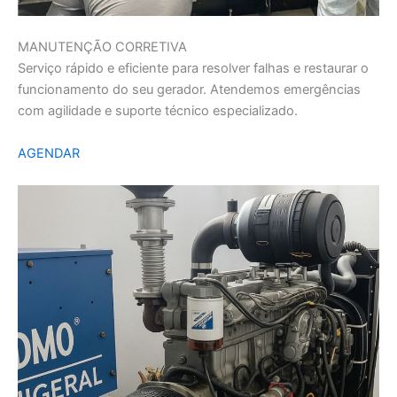
MANUTENÇÃO CORRETIVA
Serviço rápido e eficiente para resolver falhas e restaurar o
funcionamento do seu gerador. Atendemos emergências
com agilidade e suporte técnico especializado.
AGENDAR