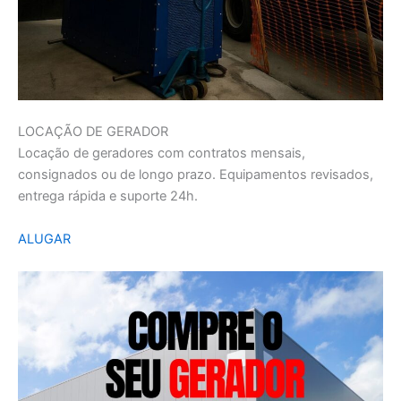
LOCAÇÃO DE GERADOR
Locação de geradores com contratos mensais,
consignados ou de longo prazo. Equipamentos revisados,
entrega rápida e suporte 24h.
ALUGAR