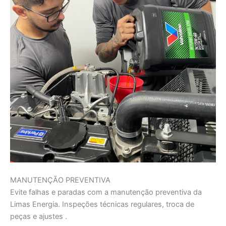
MANUTENÇÃO PREVENTIVA
Evite falhas e paradas com a manutenção preventiva da
Limas Energia. Inspeções técnicas regulares, troca de
peças e ajustes .