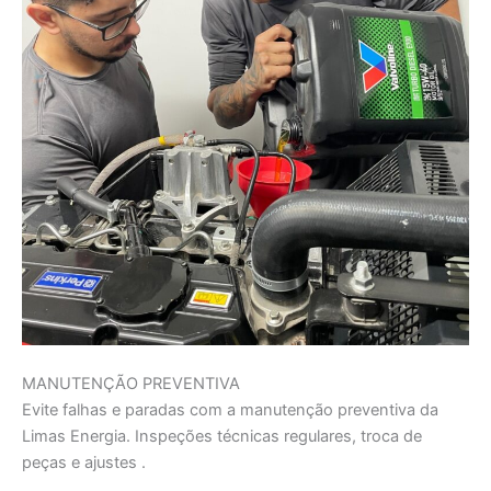
MANUTENÇÃO PREVENTIVA
Evite falhas e paradas com a manutenção preventiva da
Limas Energia. Inspeções técnicas regulares, troca de
peças e ajustes .