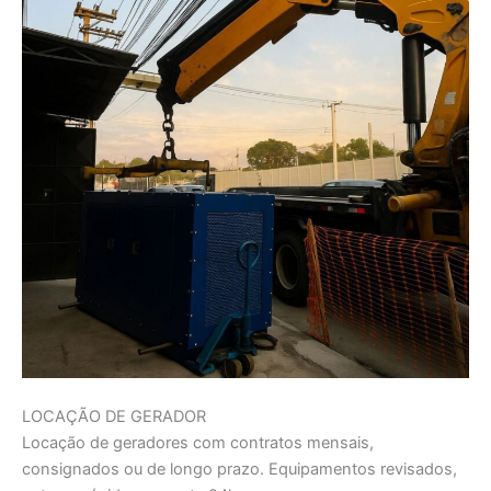
LOCAÇÃO DE GERADOR
Locação de geradores com contratos mensais,
consignados ou de longo prazo. Equipamentos revisados,