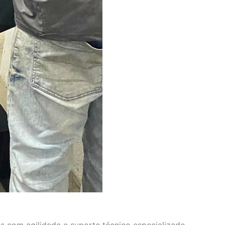
s com agilidade e suporte técnico especializado.