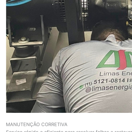
MANUTENÇÃO CORRETIVA
Serviço rápido e eficiente para resolver falhas e rest