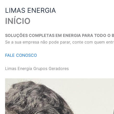
Ir
LIMAS ENERGIA
para
o
INÍCIO
conteúdo
SOLUÇÕES COMPLETAS EM ENERGIA PARA TODO O B
Se a sua empresa não pode parar, conte com quem entre
FALE CONOSCO
Limas Energia Grupos Geradores