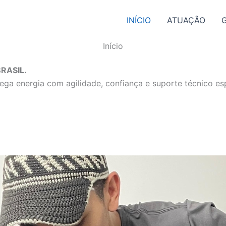
INÍCIO
ATUAÇÃO
Início
RASIL.
ga energia com agilidade, confiança e suporte técnico esp