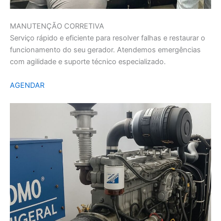
MANUTENÇÃO CORRETIVA
Serviço rápido e eficiente para resolver falhas e restaurar o
funcionamento do seu gerador. Atendemos emergências
com agilidade e suporte técnico especializado.
AGENDAR