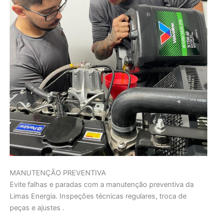
MANUTENÇÃO PREVENTIVA
Evite falhas e paradas com a manutenção preventiva da
Limas Energia. Inspeções técnicas regulares, troca de
peças e ajustes .