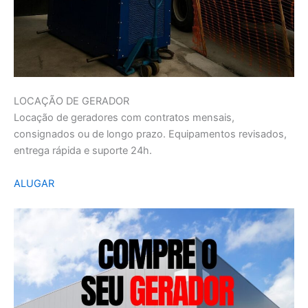
LOCAÇÃO DE GERADOR
Locação de geradores com contratos mensais,
consignados ou de longo prazo. Equipamentos revisados,
entrega rápida e suporte 24h.
ALUGAR