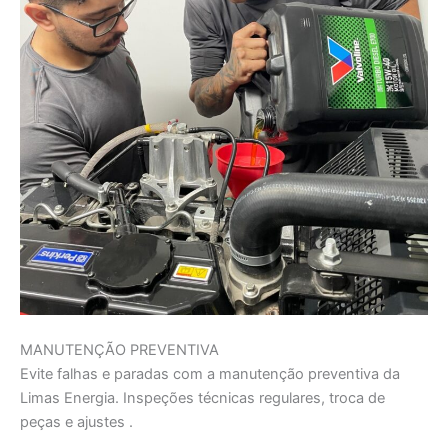
MANUTENÇÃO PREVENTIVA
Evite falhas e paradas com a manutenção preventiva da
Limas Energia. Inspeções técnicas regulares, troca de
peças e ajustes .