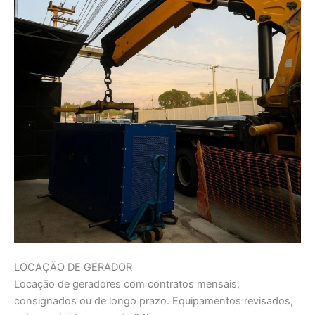
LOCAÇÃO DE GERADOR
Locação de geradores com contratos mensais,
consignados ou de longo prazo. Equipamentos revisados,