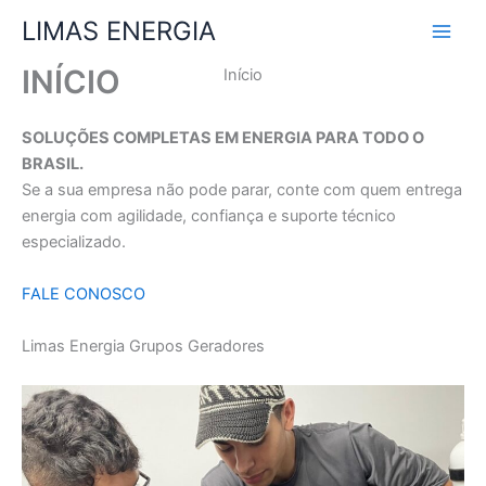
Ir
LIMAS ENERGIA
para
o
INÍCIO
Início
conteúdo
SOLUÇÕES COMPLETAS EM ENERGIA PARA TODO O
BRASIL.
Se a sua empresa não pode parar, conte com quem entrega
energia com agilidade, confiança e suporte técnico
especializado.
FALE CONOSCO
Limas Energia Grupos Geradores