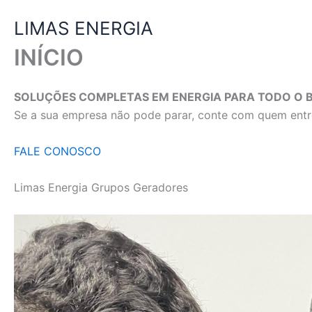
Ir
LIMAS ENERGIA
para
o
INÍCIO
conteúdo
SOLUÇÕES COMPLETAS EM ENERGIA PARA TODO O B
Se a sua empresa não pode parar, conte com quem entre
FALE CONOSCO
Limas Energia Grupos Geradores