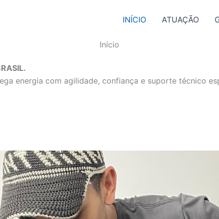
INÍCIO
ATUAÇÃO
Início
RASIL.
ga energia com agilidade, confiança e suporte técnico esp