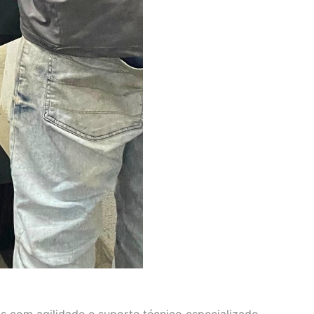
s com agilidade e suporte técnico especializado.