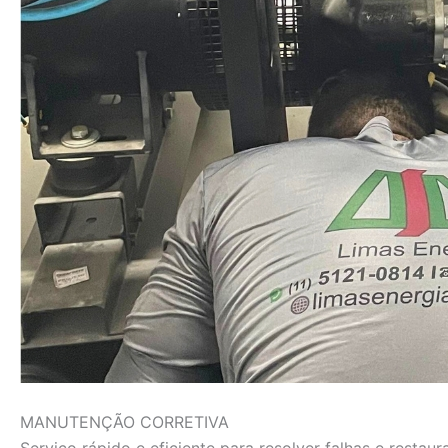
MANUTENÇÃO CORRETIVA
Serviço rápido e eficiente para resolver falhas e rest