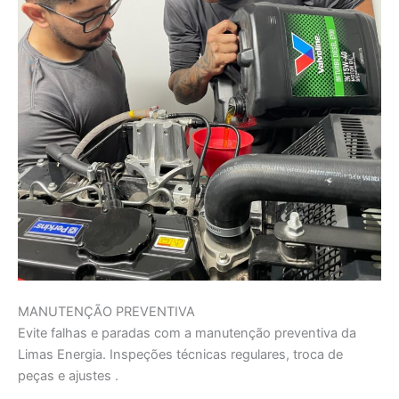
MANUTENÇÃO PREVENTIVA
Evite falhas e paradas com a manutenção preventiva da
Limas Energia. Inspeções técnicas regulares, troca de
peças e ajustes .