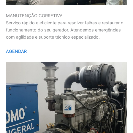
MANUTENÇÃO CORRETIVA
Serviço rápido e eficiente para resolver falhas e restaurar o
funcionamento do seu gerador. Atendemos emergências
com agilidade e suporte técnico especializado.
AGENDAR