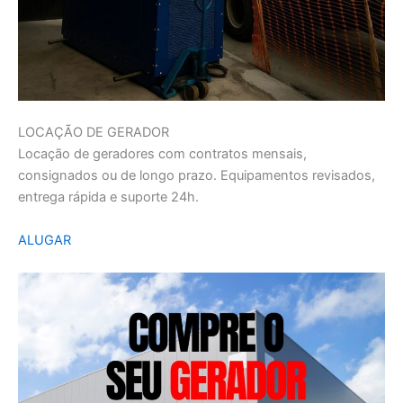
LOCAÇÃO DE GERADOR
Locação de geradores com contratos mensais,
consignados ou de longo prazo. Equipamentos revisados,
entrega rápida e suporte 24h.
ALUGAR