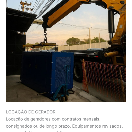
LOCAÇÃO DE GERADOR
Locação de geradores com contratos mensais,
consignados ou de longo prazo. Equipamentos revisados,