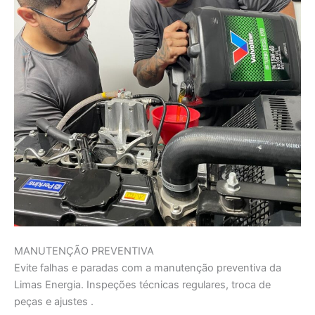
MANUTENÇÃO PREVENTIVA
Evite falhas e paradas com a manutenção preventiva da
Limas Energia. Inspeções técnicas regulares, troca de
peças e ajustes .