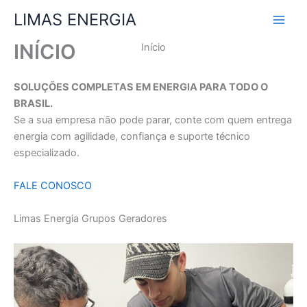
Ir
LIMAS ENERGIA
para
o
INÍCIO
Início
conteúdo
SOLUÇÕES COMPLETAS EM ENERGIA PARA TODO O
BRASIL.
Se a sua empresa não pode parar, conte com quem entrega
energia com agilidade, confiança e suporte técnico
especializado.
FALE CONOSCO
Limas Energia Grupos Geradores