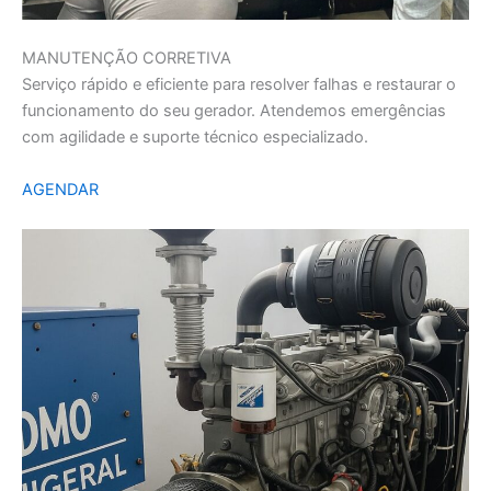
MANUTENÇÃO CORRETIVA
Serviço rápido e eficiente para resolver falhas e restaurar o
funcionamento do seu gerador. Atendemos emergências
com agilidade e suporte técnico especializado.
AGENDAR