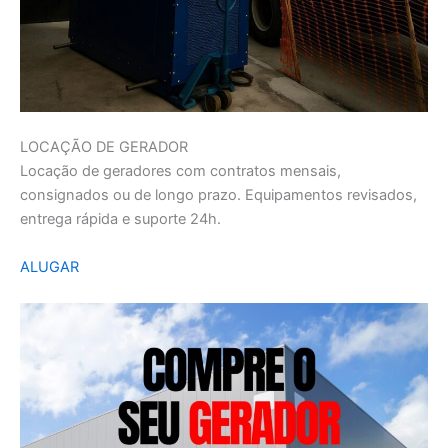
LOCAÇÃO DE GERADOR
Locação de geradores com contratos mensais,
consignados ou de longo prazo. Equipamentos revisados,
entrega rápida e suporte 24h.
ALUGAR