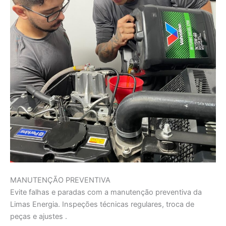
MANUTENÇÃO PREVENTIVA
Evite falhas e paradas com a manutenção preventiva da
Limas Energia. Inspeções técnicas regulares, troca de
peças e ajustes .