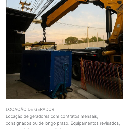
LOCAÇÃO DE GERADOR
Locação de geradores com contratos mensais,
consignados ou de longo prazo. Equipamentos revisados,