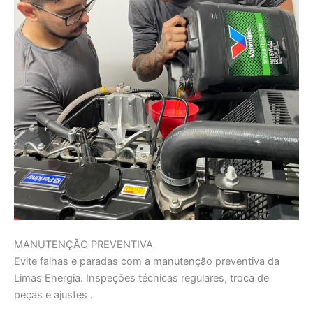
MANUTENÇÃO PREVENTIVA
Evite falhas e paradas com a manutenção preventiva da
Limas Energia. Inspeções técnicas regulares, troca de
peças e ajustes .