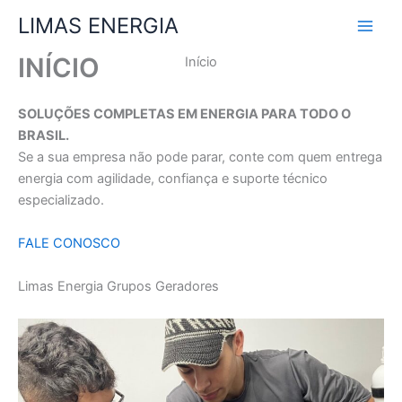
Ir
LIMAS ENERGIA
para
o
INÍCIO
Início
conteúdo
SOLUÇÕES COMPLETAS EM ENERGIA PARA TODO O
BRASIL.
Se a sua empresa não pode parar, conte com quem entrega
energia com agilidade, confiança e suporte técnico
especializado.
FALE CONOSCO
Limas Energia Grupos Geradores