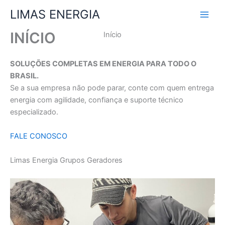
Ir
LIMAS ENERGIA
para
o
INÍCIO
Início
conteúdo
SOLUÇÕES COMPLETAS EM ENERGIA PARA TODO O
BRASIL.
Se a sua empresa não pode parar, conte com quem entrega
energia com agilidade, confiança e suporte técnico
especializado.
FALE CONOSCO
Limas Energia Grupos Geradores