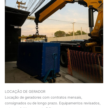
LOCAÇÃO DE GERADOR
Locação de geradores com contratos mensais,
consignados ou de longo prazo. Equipamentos revisados,