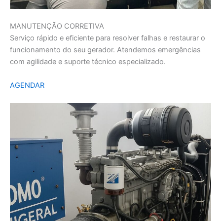
MANUTENÇÃO CORRETIVA
Serviço rápido e eficiente para resolver falhas e restaurar o
funcionamento do seu gerador. Atendemos emergências
com agilidade e suporte técnico especializado.
AGENDAR