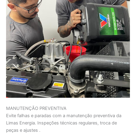
MANUTENÇÃO PREVENTIVA
Evite falhas e paradas com a manutenção preventiva da
Limas Energia. Inspeções técnicas regulares, troca de
peças e ajustes .