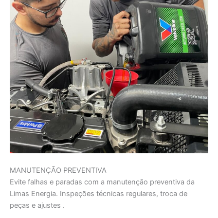
MANUTENÇÃO PREVENTIVA
Evite falhas e paradas com a manutenção preventiva da
Limas Energia. Inspeções técnicas regulares, troca de
peças e ajustes .