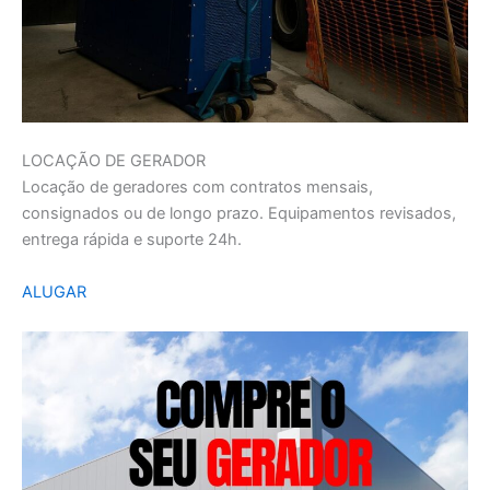
LOCAÇÃO DE GERADOR
Locação de geradores com contratos mensais,
consignados ou de longo prazo. Equipamentos revisados,
entrega rápida e suporte 24h.
ALUGAR