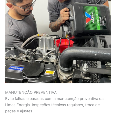
MANUTENÇÃO PREVENTIVA
Evite falhas e paradas com a manutenção preventiva da
Limas Energia. Inspeções técnicas regulares, troca de
peças e ajustes .