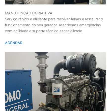
MANUTENÇÃO CORRETIVA
Serviço rápido e eficiente para resolver falhas e restaurar o
funcionamento do seu gerador. Atendemos emergências
com agilidade e suporte técnico especializado.
AGENDAR