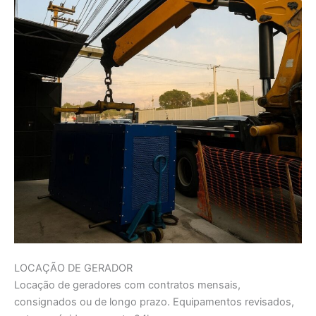
LOCAÇÃO DE GERADOR
Locação de geradores com contratos mensais,
consignados ou de longo prazo. Equipamentos revisados,