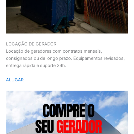
LOCAÇÃO DE GERADOR
Locação de geradores com contratos mensais,
consignados ou de longo prazo. Equipamentos revisados,
entrega rápida e suporte 24h.
ALUGAR