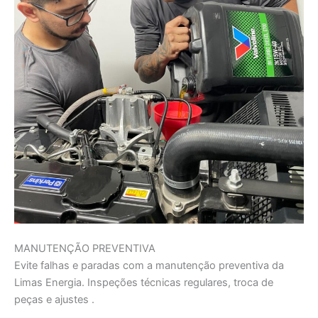
MANUTENÇÃO PREVENTIVA
Evite falhas e paradas com a manutenção preventiva da
Limas Energia. Inspeções técnicas regulares, troca de
peças e ajustes .