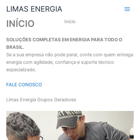
Ir
LIMAS ENERGIA
para
o
INÍCIO
Início
conteúdo
SOLUÇÕES COMPLETAS EM ENERGIA PARA TODO O
BRASIL.
Se a sua empresa não pode parar, conte com quem entrega
energia com agilidade, confiança e suporte técnico
especializado.
FALE CONOSCO
Limas Energia Grupos Geradores