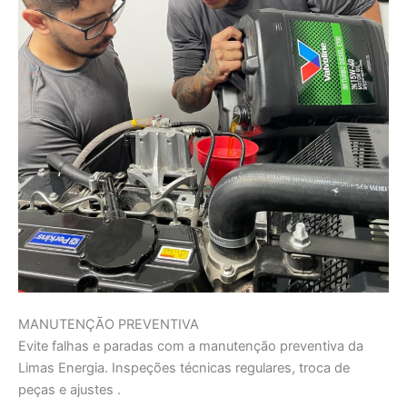
MANUTENÇÃO PREVENTIVA
Evite falhas e paradas com a manutenção preventiva da
Limas Energia. Inspeções técnicas regulares, troca de
peças e ajustes .