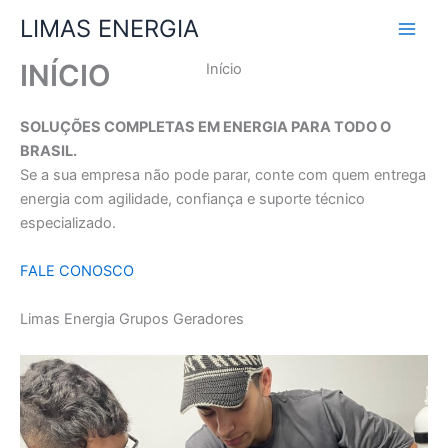
Ir
LIMAS ENERGIA
para
o
INÍCIO
Início
conteúdo
SOLUÇÕES COMPLETAS EM ENERGIA PARA TODO O
BRASIL.
Se a sua empresa não pode parar, conte com quem entrega
energia com agilidade, confiança e suporte técnico
especializado.
FALE CONOSCO
Limas Energia Grupos Geradores