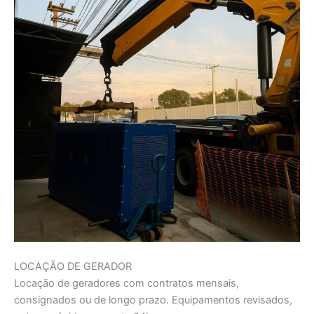
LOCAÇÃO DE GERADOR
Locação de geradores com contratos mensais,
consignados ou de longo prazo. Equipamentos revisados,