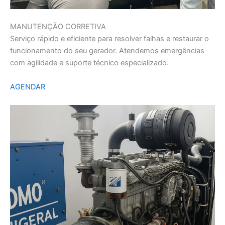
MANUTENÇÃO CORRETIVA
Serviço rápido e eficiente para resolver falhas e restaurar o
funcionamento do seu gerador. Atendemos emergências
com agilidade e suporte técnico especializado.
AGENDAR