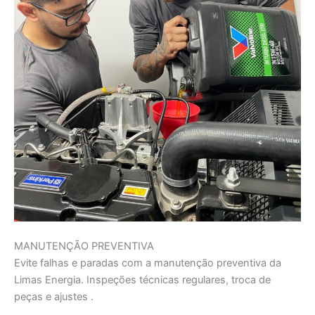
MANUTENÇÃO PREVENTIVA
Evite falhas e paradas com a manutenção preventiva da
Limas Energia. Inspeções técnicas regulares, troca de
peças e ajustes .