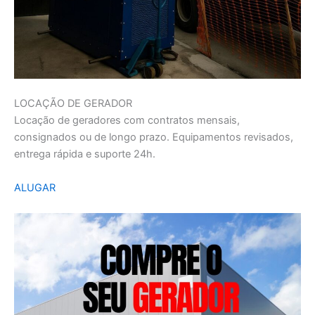
LOCAÇÃO DE GERADOR
Locação de geradores com contratos mensais,
consignados ou de longo prazo. Equipamentos revisados,
entrega rápida e suporte 24h.
ALUGAR