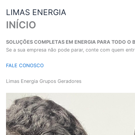
Ir
LIMAS ENERGIA
para
o
INÍCIO
conteúdo
SOLUÇÕES COMPLETAS EM ENERGIA PARA TODO O B
Se a sua empresa não pode parar, conte com quem entre
FALE CONOSCO
Limas Energia Grupos Geradores