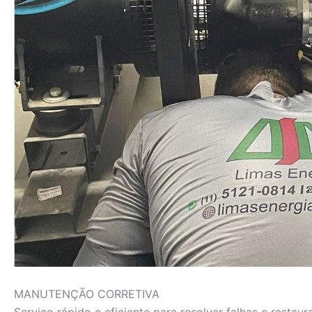
MANUTENÇÃO CORRETIVA
Serviço rápido e eficiente para resolver falhas e rest