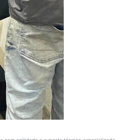
s com agilidade e suporte técnico especializado.