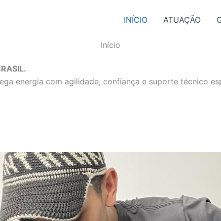
INÍCIO
ATUAÇÃO
Início
RASIL.
ga energia com agilidade, confiança e suporte técnico esp