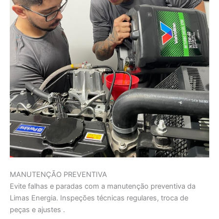
MANUTENÇÃO PREVENTIVA
Evite falhas e paradas com a manutenção preventiva da
Limas Energia. Inspeções técnicas regulares, troca de
peças e ajustes .