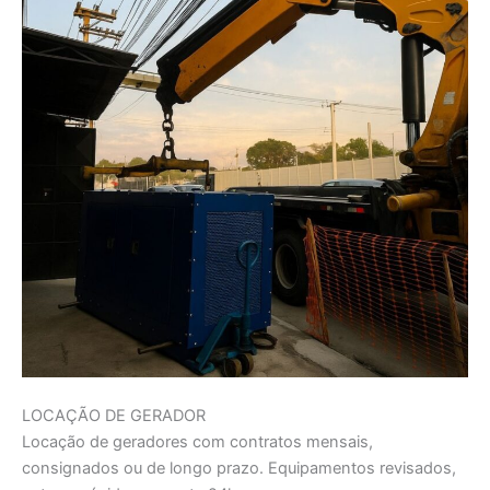
LOCAÇÃO DE GERADOR
Locação de geradores com contratos mensais,
consignados ou de longo prazo. Equipamentos revisados,