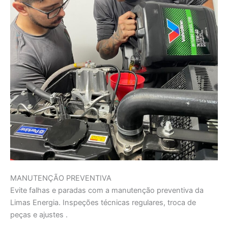
MANUTENÇÃO PREVENTIVA
Evite falhas e paradas com a manutenção preventiva da
Limas Energia. Inspeções técnicas regulares, troca de
peças e ajustes .