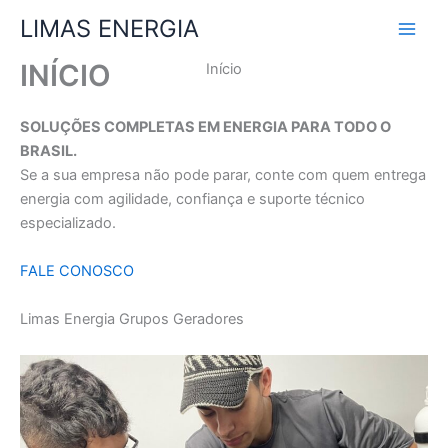
Ir
LIMAS ENERGIA
para
o
INÍCIO
Início
conteúdo
SOLUÇÕES COMPLETAS EM ENERGIA PARA TODO O
BRASIL.
Se a sua empresa não pode parar, conte com quem entrega
energia com agilidade, confiança e suporte técnico
especializado.
FALE CONOSCO
Limas Energia Grupos Geradores