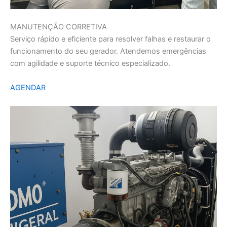
MANUTENÇÃO CORRETIVA
Serviço rápido e eficiente para resolver falhas e restaurar o
funcionamento do seu gerador. Atendemos emergências
com agilidade e suporte técnico especializado.
AGENDAR