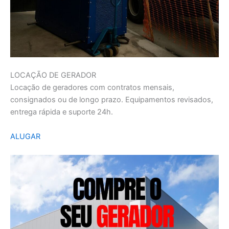
LOCAÇÃO DE GERADOR
Locação de geradores com contratos mensais,
consignados ou de longo prazo. Equipamentos revisados,
entrega rápida e suporte 24h.
ALUGAR