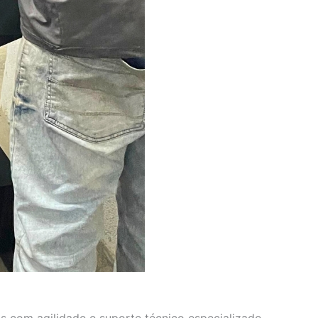
s com agilidade e suporte técnico especializado.