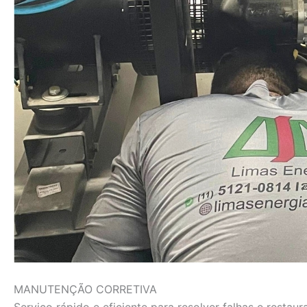
MANUTENÇÃO CORRETIVA
Serviço rápido e eficiente para resolver falhas e rest