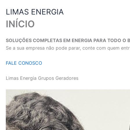
Ir
LIMAS ENERGIA
para
o
INÍCIO
conteúdo
SOLUÇÕES COMPLETAS EM ENERGIA PARA TODO O B
Se a sua empresa não pode parar, conte com quem entre
FALE CONOSCO
Limas Energia Grupos Geradores