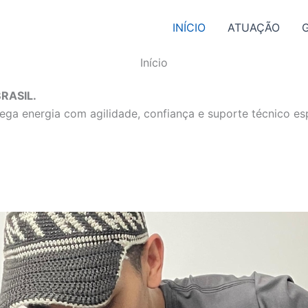
INÍCIO
ATUAÇÃO
Início
RASIL.
ga energia com agilidade, confiança e suporte técnico esp