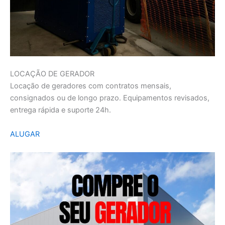
LOCAÇÃO DE GERADOR
Locação de geradores com contratos mensais,
consignados ou de longo prazo. Equipamentos revisados,
entrega rápida e suporte 24h.
ALUGAR