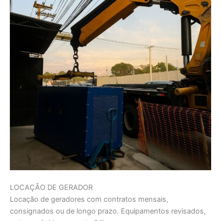
LOCAÇÃO DE GERADOR
Locação de geradores com contratos mensais,
consignados ou de longo prazo. Equipamentos revisados,