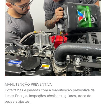
MANUTENÇÃO PREVENTIVA
Evite falhas e paradas com a manutenção preventiva da
Limas Energia. Inspeções técnicas regulares, troca de
peças e ajustes .