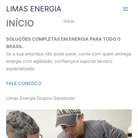
Ir
LIMAS ENERGIA
para
o
INÍCIO
Início
conteúdo
SOLUÇÕES COMPLETAS EM ENERGIA PARA TODO O
BRASIL.
Se a sua empresa não pode parar, conte com quem entrega
energia com agilidade, confiança e suporte técnico
especializado.
FALE CONOSCO
Limas Energia Grupos Geradores