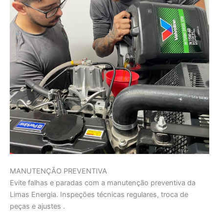
MANUTENÇÃO PREVENTIVA
Evite falhas e paradas com a manutenção preventiva da
Limas Energia. Inspeções técnicas regulares, troca de
peças e ajustes .