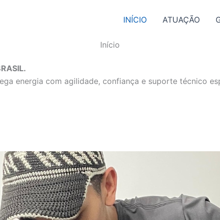
INÍCIO
ATUAÇÃO
Início
RASIL.
ga energia com agilidade, confiança e suporte técnico esp