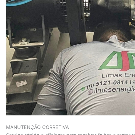
MANUTENÇÃO CORRETIVA
Serviço rápido e eficiente para resolver falhas e rest