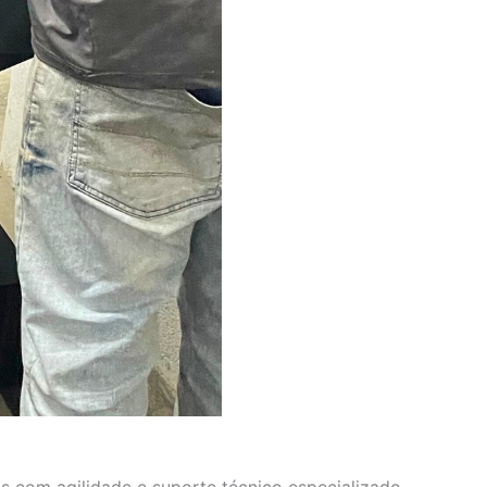
s com agilidade e suporte técnico especializado.