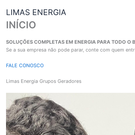
Ir
LIMAS ENERGIA
para
o
INÍCIO
conteúdo
SOLUÇÕES COMPLETAS EM ENERGIA PARA TODO O B
Se a sua empresa não pode parar, conte com quem entre
FALE CONOSCO
Limas Energia Grupos Geradores