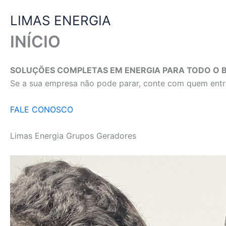
Ir
LIMAS ENERGIA
para
o
INÍCIO
conteúdo
SOLUÇÕES COMPLETAS EM ENERGIA PARA TODO O B
Se a sua empresa não pode parar, conte com quem entre
FALE CONOSCO
Limas Energia Grupos Geradores