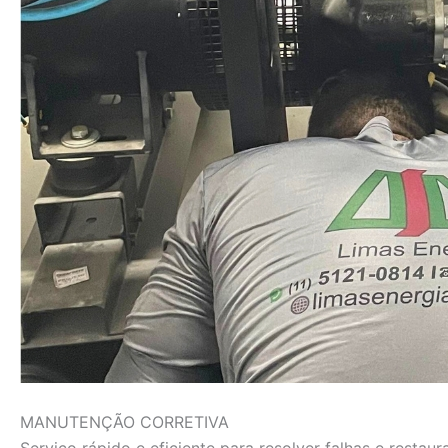
MANUTENÇÃO CORRETIVA
Serviço rápido e eficiente para resolver falhas e rest