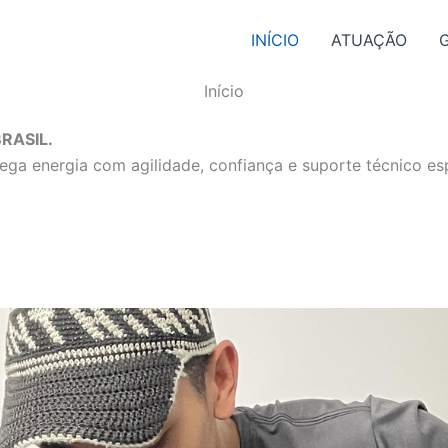
INÍCIO
ATUAÇÃO
Início
RASIL.
ga energia com agilidade, confiança e suporte técnico esp