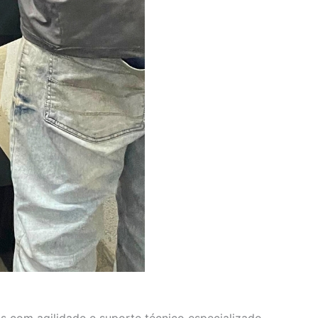
s com agilidade e suporte técnico especializado.