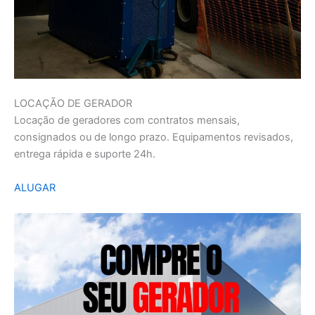
LOCAÇÃO DE GERADOR
Locação de geradores com contratos mensais,
consignados ou de longo prazo. Equipamentos revisados,
entrega rápida e suporte 24h.
ALUGAR