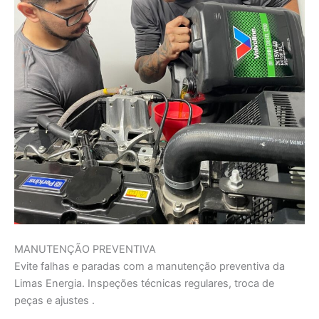
MANUTENÇÃO PREVENTIVA
Evite falhas e paradas com a manutenção preventiva da
Limas Energia. Inspeções técnicas regulares, troca de
peças e ajustes .