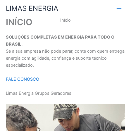
Ir
LIMAS ENERGIA
para
o
INÍCIO
Início
conteúdo
SOLUÇÕES COMPLETAS EM ENERGIA PARA TODO O
BRASIL.
Se a sua empresa não pode parar, conte com quem entrega
energia com agilidade, confiança e suporte técnico
especializado.
FALE CONOSCO
Limas Energia Grupos Geradores