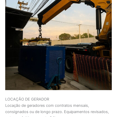
LOCAÇÃO DE GERADOR
Locação de geradores com contratos mensais,
consignados ou de longo prazo. Equipamentos revisados,