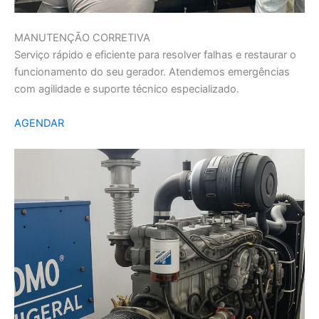
MANUTENÇÃO CORRETIVA
Serviço rápido e eficiente para resolver falhas e restaurar o
funcionamento do seu gerador. Atendemos emergências
com agilidade e suporte técnico especializado.
AGENDAR