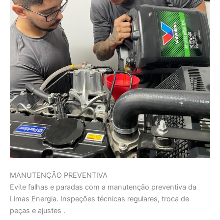
MANUTENÇÃO PREVENTIVA
Evite falhas e paradas com a manutenção preventiva da
Limas Energia. Inspeções técnicas regulares, troca de
peças e ajustes .