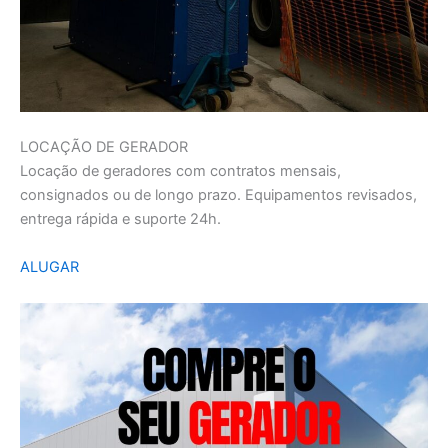
LOCAÇÃO DE GERADOR
Locação de geradores com contratos mensais,
consignados ou de longo prazo. Equipamentos revisados,
entrega rápida e suporte 24h.
ALUGAR