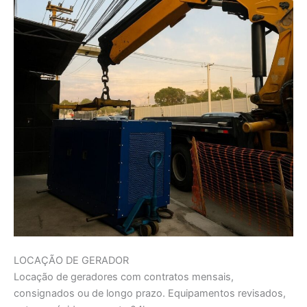
LOCAÇÃO DE GERADOR
Locação de geradores com contratos mensais,
consignados ou de longo prazo. Equipamentos revisados,