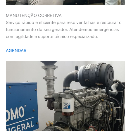
MANUTENÇÃO CORRETIVA
Serviço rápido e eficiente para resolver falhas e restaurar o
funcionamento do seu gerador. Atendemos emergências
com agilidade e suporte técnico especializado.
AGENDAR