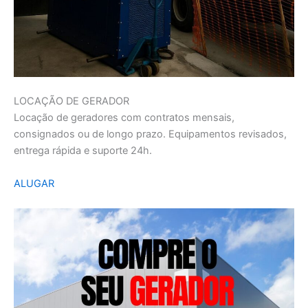
LOCAÇÃO DE GERADOR
Locação de geradores com contratos mensais,
consignados ou de longo prazo. Equipamentos revisados,
entrega rápida e suporte 24h.
ALUGAR