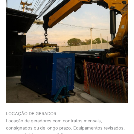
LOCAÇÃO DE GERADOR
Locação de geradores com contratos mensais,
consignados ou de longo prazo. Equipamentos revisados,