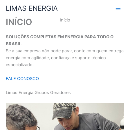
Ir
LIMAS ENERGIA
para
o
INÍCIO
Início
conteúdo
SOLUÇÕES COMPLETAS EM ENERGIA PARA TODO O
BRASIL.
Se a sua empresa não pode parar, conte com quem entrega
energia com agilidade, confiança e suporte técnico
especializado.
FALE CONOSCO
Limas Energia Grupos Geradores