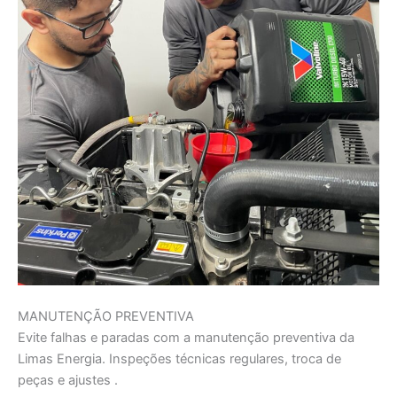
MANUTENÇÃO PREVENTIVA
Evite falhas e paradas com a manutenção preventiva da
Limas Energia. Inspeções técnicas regulares, troca de
peças e ajustes .