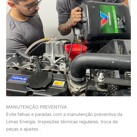
MANUTENÇÃO PREVENTIVA
Evite falhas e paradas com a manutenção preventiva da
Limas Energia. Inspeções técnicas regulares, troca de
peças e ajustes .