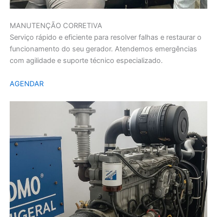
MANUTENÇÃO CORRETIVA
Serviço rápido e eficiente para resolver falhas e restaurar o
funcionamento do seu gerador. Atendemos emergências
com agilidade e suporte técnico especializado.
AGENDAR