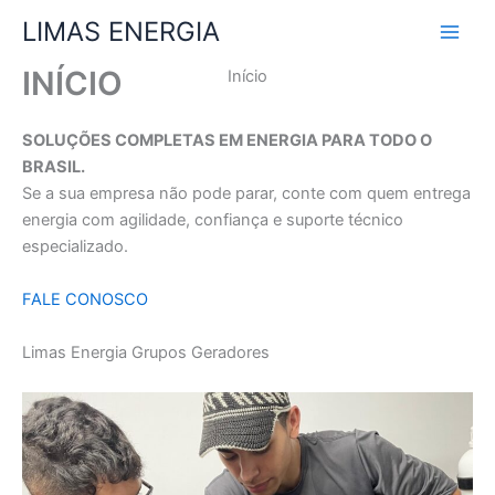
Ir
LIMAS ENERGIA
para
o
INÍCIO
Início
conteúdo
SOLUÇÕES COMPLETAS EM ENERGIA PARA TODO O
BRASIL.
Se a sua empresa não pode parar, conte com quem entrega
energia com agilidade, confiança e suporte técnico
especializado.
FALE CONOSCO
Limas Energia Grupos Geradores