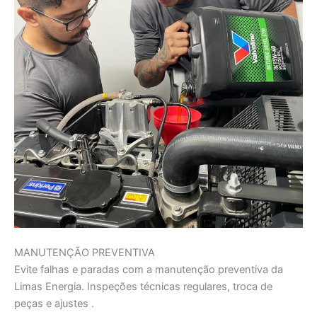
MANUTENÇÃO PREVENTIVA
Evite falhas e paradas com a manutenção preventiva da
Limas Energia. Inspeções técnicas regulares, troca de
peças e ajustes .