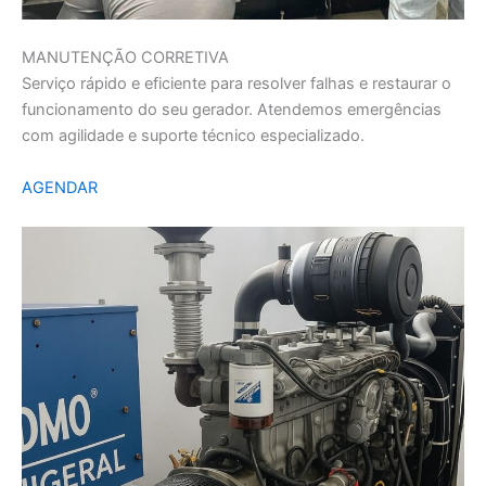
MANUTENÇÃO CORRETIVA
Serviço rápido e eficiente para resolver falhas e restaurar o
funcionamento do seu gerador. Atendemos emergências
com agilidade e suporte técnico especializado.
AGENDAR