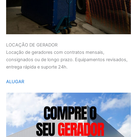
LOCAÇÃO DE GERADOR
Locação de geradores com contratos mensais,
consignados ou de longo prazo. Equipamentos revisados,
entrega rápida e suporte 24h.
ALUGAR