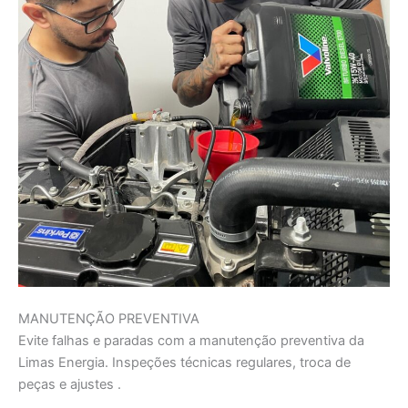
MANUTENÇÃO PREVENTIVA
Evite falhas e paradas com a manutenção preventiva da
Limas Energia. Inspeções técnicas regulares, troca de
peças e ajustes .