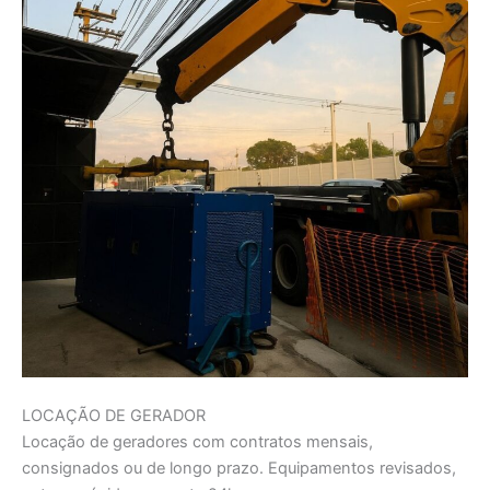
LOCAÇÃO DE GERADOR
Locação de geradores com contratos mensais,
consignados ou de longo prazo. Equipamentos revisados,