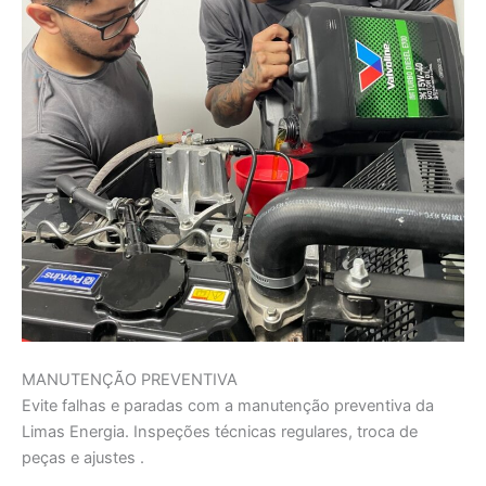
MANUTENÇÃO PREVENTIVA
Evite falhas e paradas com a manutenção preventiva da
Limas Energia. Inspeções técnicas regulares, troca de
peças e ajustes .