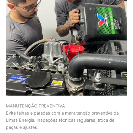
MANUTENÇÃO PREVENTIVA
Evite falhas e paradas com a manutenção preventiva da
Limas Energia. Inspeções técnicas regulares, troca de
peças e ajustes .