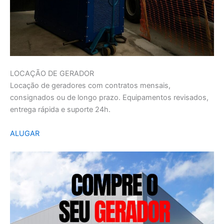
LOCAÇÃO DE GERADOR
Locação de geradores com contratos mensais,
consignados ou de longo prazo. Equipamentos revisados,
entrega rápida e suporte 24h.
ALUGAR