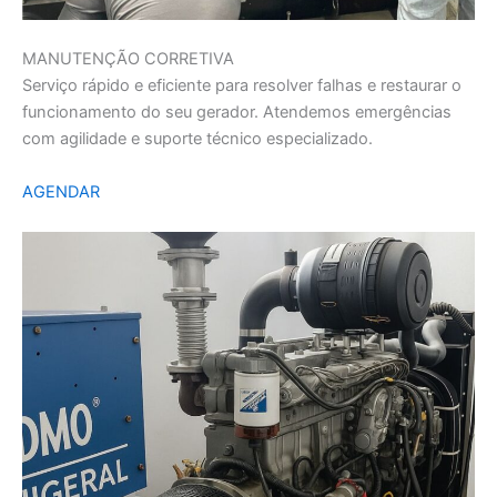
MANUTENÇÃO CORRETIVA
Serviço rápido e eficiente para resolver falhas e restaurar o
funcionamento do seu gerador. Atendemos emergências
com agilidade e suporte técnico especializado.
AGENDAR