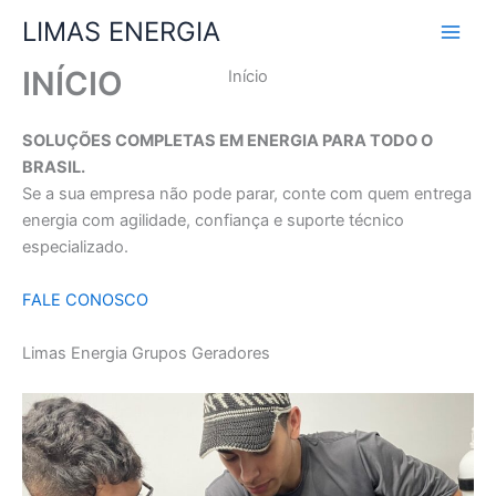
Ir
LIMAS ENERGIA
para
o
INÍCIO
Início
conteúdo
SOLUÇÕES COMPLETAS EM ENERGIA PARA TODO O
BRASIL.
Se a sua empresa não pode parar, conte com quem entrega
energia com agilidade, confiança e suporte técnico
especializado.
FALE CONOSCO
Limas Energia Grupos Geradores