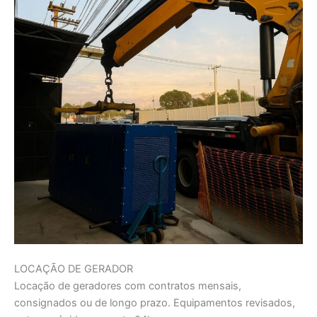
LOCAÇÃO DE GERADOR
Locação de geradores com contratos mensais,
consignados ou de longo prazo. Equipamentos revisados,