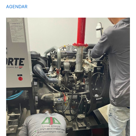
AGENDAR