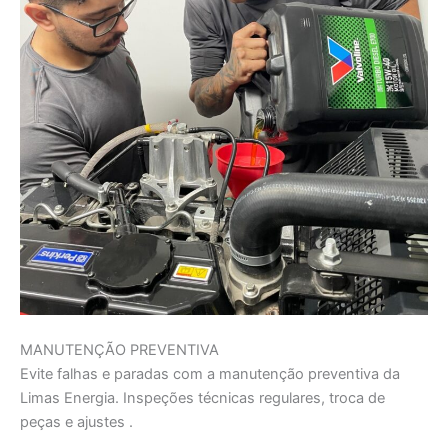
MANUTENÇÃO PREVENTIVA
Evite falhas e paradas com a manutenção preventiva da
Limas Energia. Inspeções técnicas regulares, troca de
peças e ajustes .