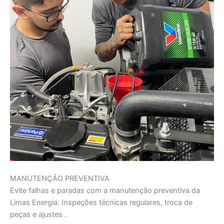
MANUTENÇÃO PREVENTIVA
Evite falhas e paradas com a manutenção preventiva da
Limas Energia. Inspeções técnicas regulares, troca de
peças e ajustes .