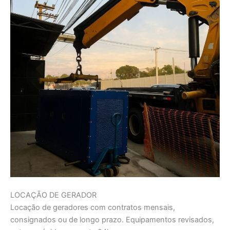
LOCAÇÃO DE GERADOR
Locação de geradores com contratos mensais,
consignados ou de longo prazo. Equipamentos revisados,