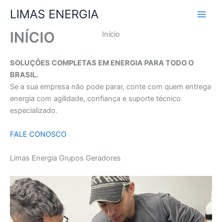
Ir
LIMAS ENERGIA
para
o
INÍCIO
Início
conteúdo
SOLUÇÕES COMPLETAS EM ENERGIA PARA TODO O
BRASIL.
Se a sua empresa não pode parar, conte com quem entrega
energia com agilidade, confiança e suporte técnico
especializado.
FALE CONOSCO
Limas Energia Grupos Geradores