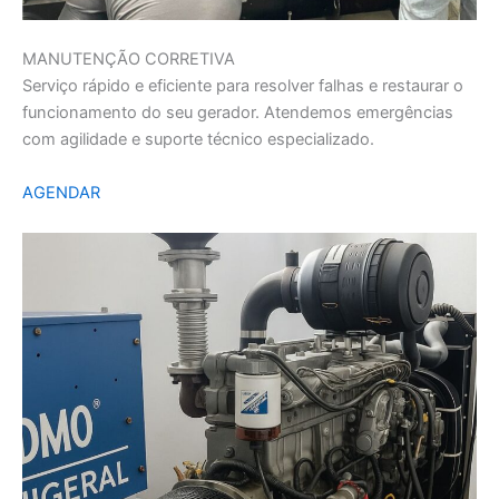
MANUTENÇÃO CORRETIVA
Serviço rápido e eficiente para resolver falhas e restaurar o
funcionamento do seu gerador. Atendemos emergências
com agilidade e suporte técnico especializado.
AGENDAR