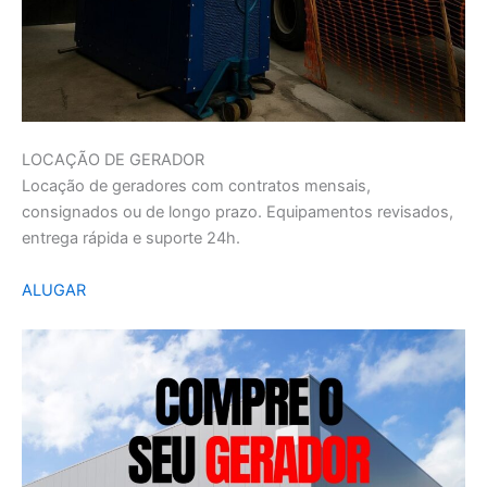
LOCAÇÃO DE GERADOR
Locação de geradores com contratos mensais,
consignados ou de longo prazo. Equipamentos revisados,
entrega rápida e suporte 24h.
ALUGAR