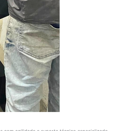
s com agilidade e suporte técnico especializado.