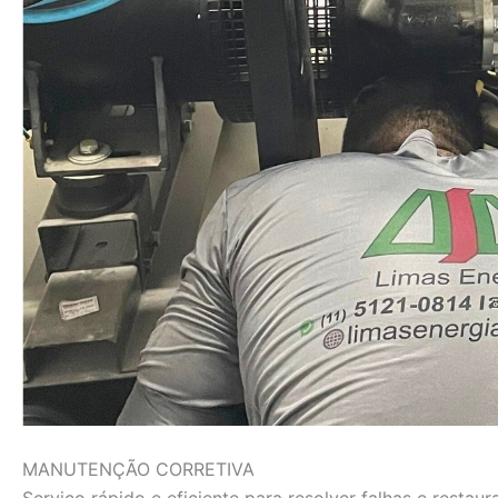
MANUTENÇÃO CORRETIVA
Serviço rápido e eficiente para resolver falhas e rest