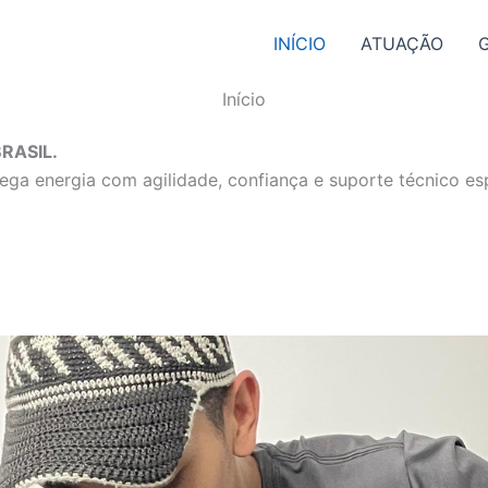
INÍCIO
ATUAÇÃO
Início
RASIL.
ga energia com agilidade, confiança e suporte técnico esp