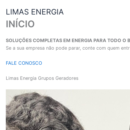
Ir
LIMAS ENERGIA
para
o
INÍCIO
conteúdo
SOLUÇÕES COMPLETAS EM ENERGIA PARA TODO O B
Se a sua empresa não pode parar, conte com quem entre
FALE CONOSCO
Limas Energia Grupos Geradores