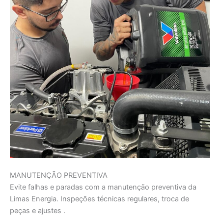
MANUTENÇÃO PREVENTIVA
Evite falhas e paradas com a manutenção preventiva da
Limas Energia. Inspeções técnicas regulares, troca de
peças e ajustes .