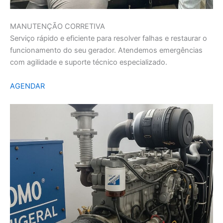
MANUTENÇÃO CORRETIVA
Serviço rápido e eficiente para resolver falhas e restaurar o
funcionamento do seu gerador. Atendemos emergências
com agilidade e suporte técnico especializado.
AGENDAR