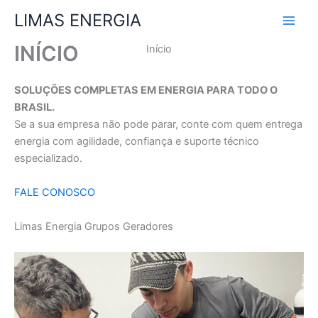
Ir
LIMAS ENERGIA
para
o
INÍCIO
Início
conteúdo
SOLUÇÕES COMPLETAS EM ENERGIA PARA TODO O
BRASIL.
Se a sua empresa não pode parar, conte com quem entrega
energia com agilidade, confiança e suporte técnico
especializado.
FALE CONOSCO
Limas Energia Grupos Geradores