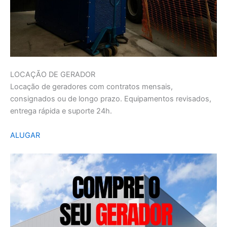
LOCAÇÃO DE GERADOR
Locação de geradores com contratos mensais,
consignados ou de longo prazo. Equipamentos revisados,
entrega rápida e suporte 24h.
ALUGAR