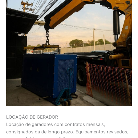
LOCAÇÃO DE GERADOR
Locação de geradores com contratos mensais,
consignados ou de longo prazo. Equipamentos revisados,