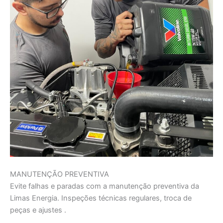
MANUTENÇÃO PREVENTIVA
Evite falhas e paradas com a manutenção preventiva da
Limas Energia. Inspeções técnicas regulares, troca de
peças e ajustes .