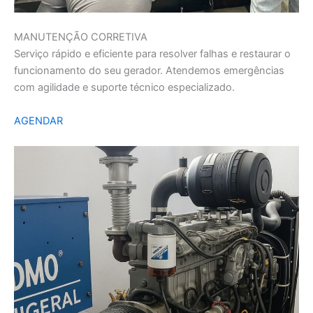
MANUTENÇÃO CORRETIVA
Serviço rápido e eficiente para resolver falhas e restaurar o
funcionamento do seu gerador. Atendemos emergências
com agilidade e suporte técnico especializado.
AGENDAR