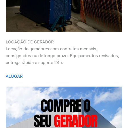
LOCAÇÃO DE GERADOR
Locação de geradores com contratos mensais,
consignados ou de longo prazo. Equipamentos revisados,
entrega rápida e suporte 24h.
ALUGAR