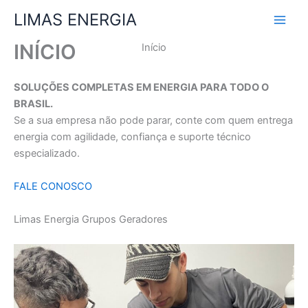
Ir
LIMAS ENERGIA
para
o
INÍCIO
Início
conteúdo
SOLUÇÕES COMPLETAS EM ENERGIA PARA TODO O
BRASIL.
Se a sua empresa não pode parar, conte com quem entrega
energia com agilidade, confiança e suporte técnico
especializado.
FALE CONOSCO
Limas Energia Grupos Geradores