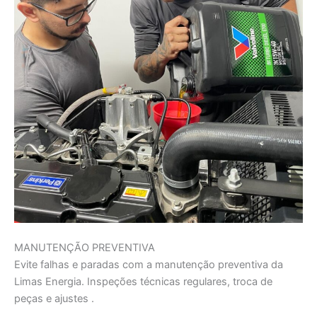
MANUTENÇÃO PREVENTIVA
Evite falhas e paradas com a manutenção preventiva da
Limas Energia. Inspeções técnicas regulares, troca de
peças e ajustes .