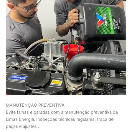
MANUTENÇÃO PREVENTIVA
Evite falhas e paradas com a manutenção preventiva da
Limas Energia. Inspeções técnicas regulares, troca de
peças e ajustes .