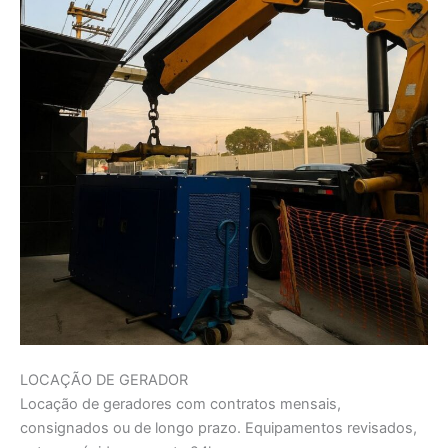
LOCAÇÃO DE GERADOR
Locação de geradores com contratos mensais,
consignados ou de longo prazo. Equipamentos revisados,