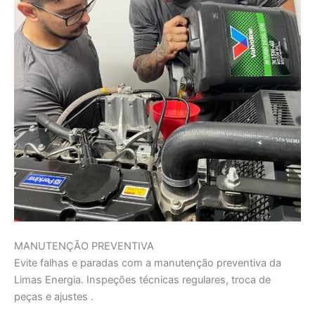
MANUTENÇÃO PREVENTIVA
Evite falhas e paradas com a manutenção preventiva da
Limas Energia. Inspeções técnicas regulares, troca de
peças e ajustes .