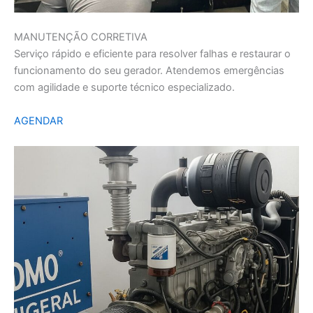
MANUTENÇÃO CORRETIVA
Serviço rápido e eficiente para resolver falhas e restaurar o
funcionamento do seu gerador. Atendemos emergências
com agilidade e suporte técnico especializado.
AGENDAR