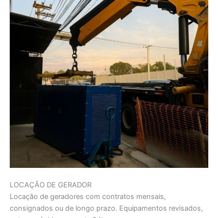
LOCAÇÃO DE GERADOR
Locação de geradores com contratos mensais,
consignados ou de longo prazo. Equipamentos revisados,