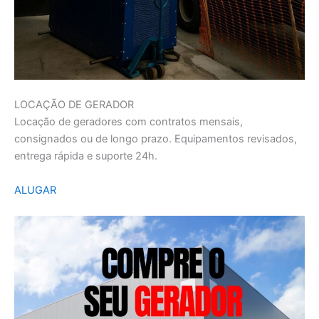
LOCAÇÃO DE GERADOR
Locação de geradores com contratos mensais,
consignados ou de longo prazo. Equipamentos revisados,
entrega rápida e suporte 24h.
ALUGAR