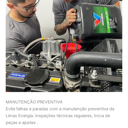
MANUTENÇÃO PREVENTIVA
Evite falhas e paradas com a manutenção preventiva da
Limas Energia. Inspeções técnicas regulares, troca de
peças e ajustes .