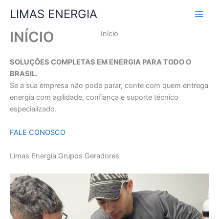
Ir
LIMAS ENERGIA
para
o
INÍCIO
Início
conteúdo
SOLUÇÕES COMPLETAS EM ENERGIA PARA TODO O
BRASIL.
Se a sua empresa não pode parar, conte com quem entrega
energia com agilidade, confiança e suporte técnico
especializado.
FALE CONOSCO
Limas Energia Grupos Geradores