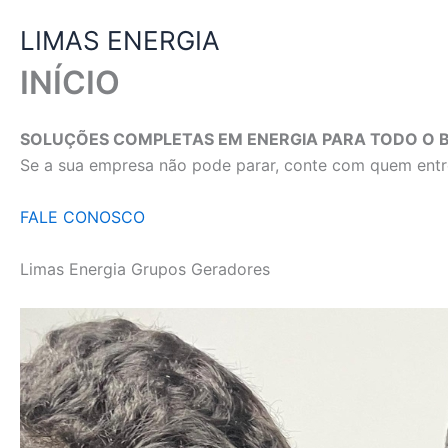
Ir
LIMAS ENERGIA
para
o
INÍCIO
conteúdo
SOLUÇÕES COMPLETAS EM ENERGIA PARA TODO O B
Se a sua empresa não pode parar, conte com quem entre
FALE CONOSCO
Limas Energia Grupos Geradores