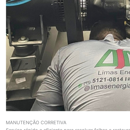
MANUTENÇÃO CORRETIVA
Serviço rápido e eficiente para resolver falhas e rest