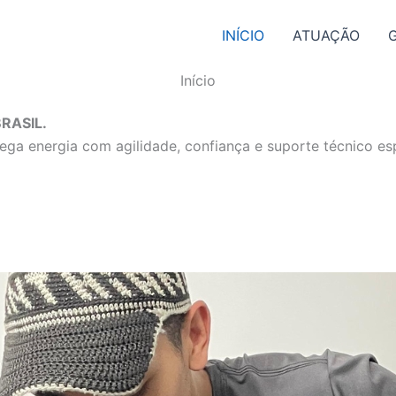
INÍCIO
ATUAÇÃO
Início
RASIL.
ga energia com agilidade, confiança e suporte técnico esp