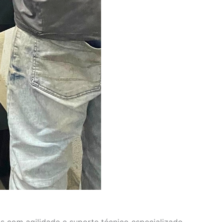
s com agilidade e suporte técnico especializado.