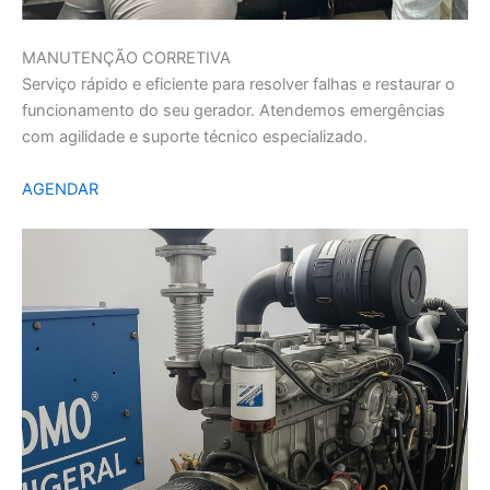
MANUTENÇÃO CORRETIVA
Serviço rápido e eficiente para resolver falhas e restaurar o
funcionamento do seu gerador. Atendemos emergências
com agilidade e suporte técnico especializado.
AGENDAR