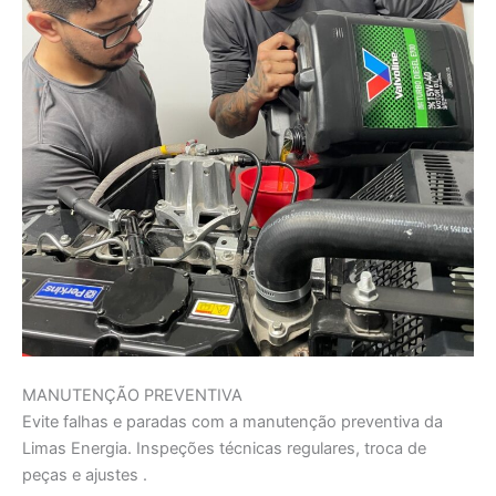
MANUTENÇÃO PREVENTIVA
Evite falhas e paradas com a manutenção preventiva da
Limas Energia. Inspeções técnicas regulares, troca de
peças e ajustes .