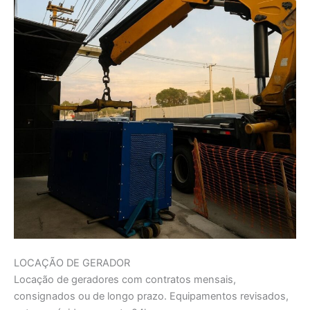
LOCAÇÃO DE GERADOR
Locação de geradores com contratos mensais,
consignados ou de longo prazo. Equipamentos revisados,