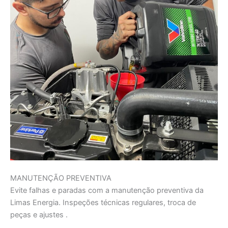
MANUTENÇÃO PREVENTIVA
Evite falhas e paradas com a manutenção preventiva da
Limas Energia. Inspeções técnicas regulares, troca de
peças e ajustes .