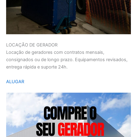
LOCAÇÃO DE GERADOR
Locação de geradores com contratos mensais,
consignados ou de longo prazo. Equipamentos revisados,
entrega rápida e suporte 24h.
ALUGAR