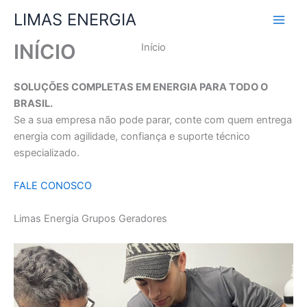
Ir
LIMAS ENERGIA
para
o
INÍCIO
Início
conteúdo
SOLUÇÕES COMPLETAS EM ENERGIA PARA TODO O
BRASIL.
Se a sua empresa não pode parar, conte com quem entrega
energia com agilidade, confiança e suporte técnico
especializado.
FALE CONOSCO
Limas Energia Grupos Geradores