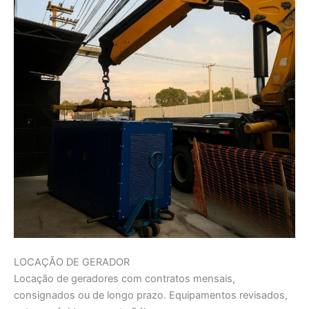
LOCAÇÃO DE GERADOR
Locação de geradores com contratos mensais,
consignados ou de longo prazo. Equipamentos revisados,