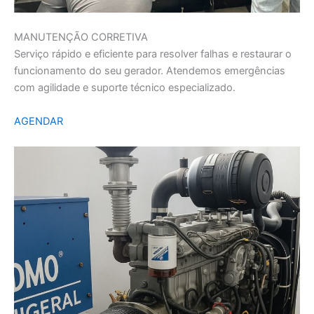
MANUTENÇÃO CORRETIVA
Serviço rápido e eficiente para resolver falhas e restaurar o
funcionamento do seu gerador. Atendemos emergências
com agilidade e suporte técnico especializado.
AGENDAR