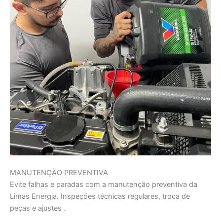
MANUTENÇÃO PREVENTIVA
Evite falhas e paradas com a manutenção preventiva da
Limas Energia. Inspeções técnicas regulares, troca de
peças e ajustes .