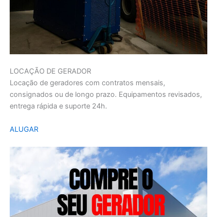
LOCAÇÃO DE GERADOR
Locação de geradores com contratos mensais,
consignados ou de longo prazo. Equipamentos revisados,
entrega rápida e suporte 24h.
ALUGAR