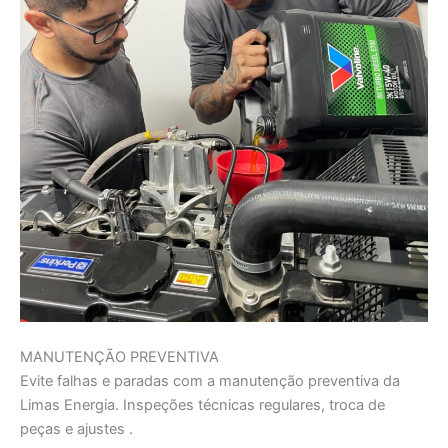
MANUTENÇÃO PREVENTIVA
Evite falhas e paradas com a manutenção preventiva da
Limas Energia. Inspeções técnicas regulares, troca de
peças e ajustes .