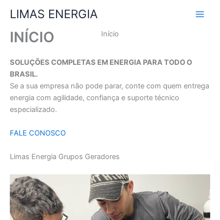
Ir
LIMAS ENERGIA
para
o
INÍCIO
Início
conteúdo
SOLUÇÕES COMPLETAS EM ENERGIA PARA TODO O
BRASIL.
Se a sua empresa não pode parar, conte com quem entrega
energia com agilidade, confiança e suporte técnico
especializado.
FALE CONOSCO
Limas Energia Grupos Geradores