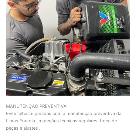
MANUTENÇÃO PREVENTIVA
Evite falhas e paradas com a manutenção preventiva da
Limas Energia. Inspeções técnicas regulares, troca de
peças e ajustes .