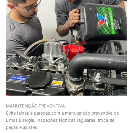
MANUTENÇÃO PREVENTIVA
Evite falhas e paradas com a manutenção preventiva da
Limas Energia. Inspeções técnicas regulares, troca de
peças e ajustes .