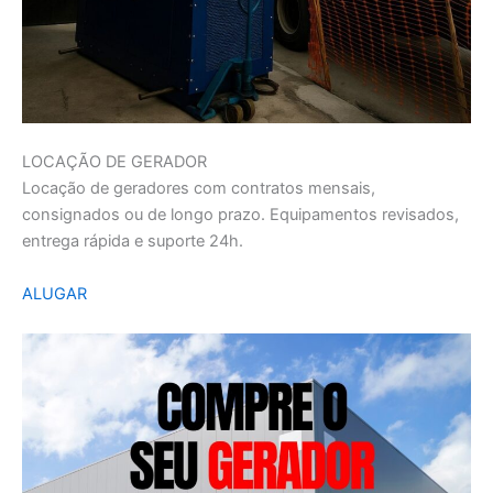
LOCAÇÃO DE GERADOR
Locação de geradores com contratos mensais,
consignados ou de longo prazo. Equipamentos revisados,
entrega rápida e suporte 24h.
ALUGAR