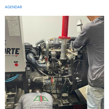
AGENDAR