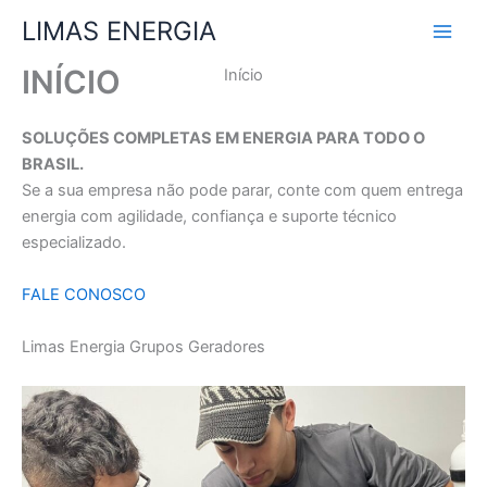
Ir
LIMAS ENERGIA
para
o
INÍCIO
Início
conteúdo
SOLUÇÕES COMPLETAS EM ENERGIA PARA TODO O
BRASIL.
Se a sua empresa não pode parar, conte com quem entrega
energia com agilidade, confiança e suporte técnico
especializado.
FALE CONOSCO
Limas Energia Grupos Geradores