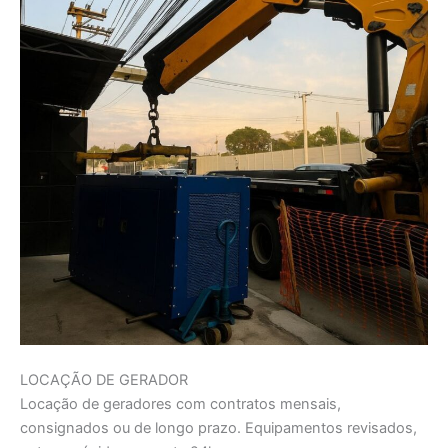
LOCAÇÃO DE GERADOR
Locação de geradores com contratos mensais,
consignados ou de longo prazo. Equipamentos revisados,