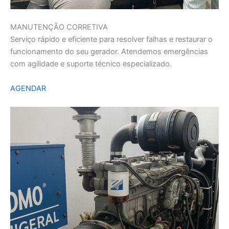
MANUTENÇÃO CORRETIVA
Serviço rápido e eficiente para resolver falhas e restaurar o
funcionamento do seu gerador. Atendemos emergências
com agilidade e suporte técnico especializado.
AGENDAR