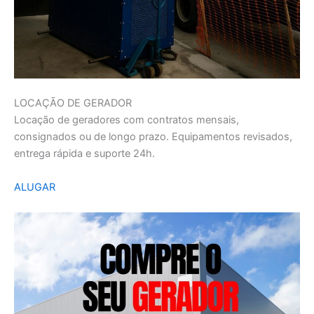
LOCAÇÃO DE GERADOR
Locação de geradores com contratos mensais,
consignados ou de longo prazo. Equipamentos revisados,
entrega rápida e suporte 24h.
ALUGAR