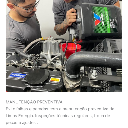
MANUTENÇÃO PREVENTIVA
Evite falhas e paradas com a manutenção preventiva da
Limas Energia. Inspeções técnicas regulares, troca de
peças e ajustes .