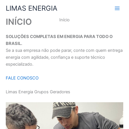
Ir
LIMAS ENERGIA
para
o
INÍCIO
Início
conteúdo
SOLUÇÕES COMPLETAS EM ENERGIA PARA TODO O
BRASIL.
Se a sua empresa não pode parar, conte com quem entrega
energia com agilidade, confiança e suporte técnico
especializado.
FALE CONOSCO
Limas Energia Grupos Geradores