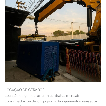
LOCAÇÃO DE GERADOR
Locação de geradores com contratos mensais,
consignados ou de longo prazo. Equipamentos revisados,