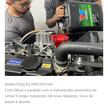
MANUTENÇÃO PREVENTIVA
Evite falhas e paradas com a manutenção preventiva da
Limas Energia. Inspeções técnicas regulares, troca de
peças e ajustes .