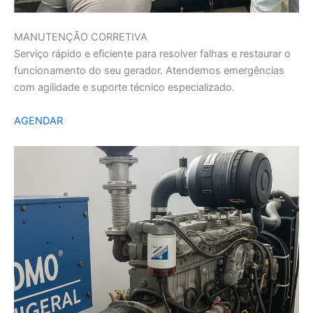
MANUTENÇÃO CORRETIVA
Serviço rápido e eficiente para resolver falhas e restaurar o
funcionamento do seu gerador. Atendemos emergências
com agilidade e suporte técnico especializado.
AGENDAR