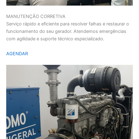
MANUTENÇÃO CORRETIVA
Serviço rápido e eficiente para resolver falhas e restaurar o
funcionamento do seu gerador. Atendemos emergências
com agilidade e suporte técnico especializado.
AGENDAR