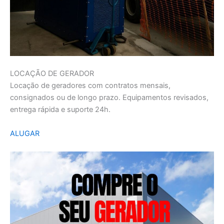
LOCAÇÃO DE GERADOR
Locação de geradores com contratos mensais,
consignados ou de longo prazo. Equipamentos revisados,
entrega rápida e suporte 24h.
ALUGAR