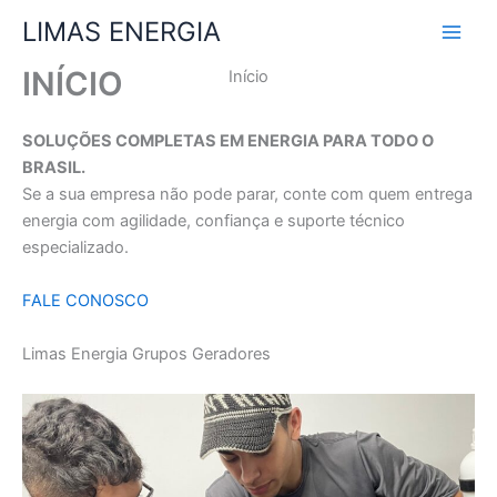
Ir
LIMAS ENERGIA
para
o
INÍCIO
Início
conteúdo
SOLUÇÕES COMPLETAS EM ENERGIA PARA TODO O
BRASIL.
Se a sua empresa não pode parar, conte com quem entrega
energia com agilidade, confiança e suporte técnico
especializado.
FALE CONOSCO
Limas Energia Grupos Geradores