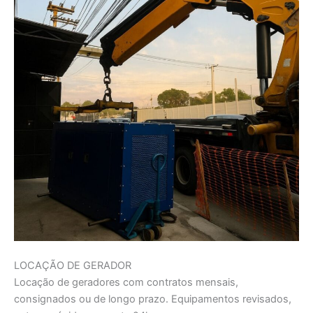
LOCAÇÃO DE GERADOR
Locação de geradores com contratos mensais,
consignados ou de longo prazo. Equipamentos revisados,