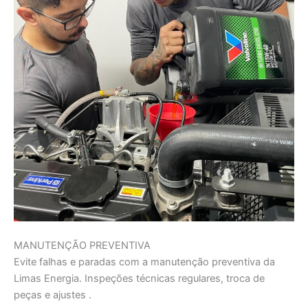
MANUTENÇÃO PREVENTIVA
Evite falhas e paradas com a manutenção preventiva da
Limas Energia. Inspeções técnicas regulares, troca de
peças e ajustes .