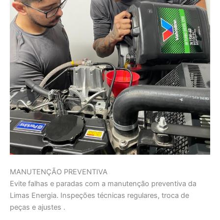
MANUTENÇÃO PREVENTIVA
Evite falhas e paradas com a manutenção preventiva da
Limas Energia. Inspeções técnicas regulares, troca de
peças e ajustes .