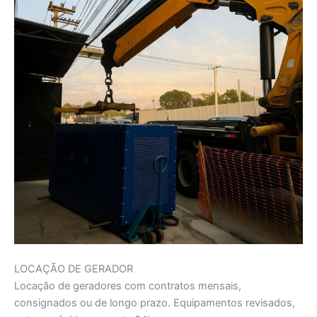
LOCAÇÃO DE GERADOR
Locação de geradores com contratos mensais,
consignados ou de longo prazo. Equipamentos revisados,