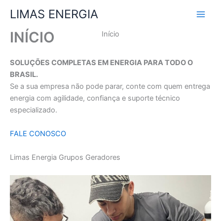
Ir
LIMAS ENERGIA
para
o
INÍCIO
Início
conteúdo
SOLUÇÕES COMPLETAS EM ENERGIA PARA TODO O
BRASIL.
Se a sua empresa não pode parar, conte com quem entrega
energia com agilidade, confiança e suporte técnico
especializado.
FALE CONOSCO
Limas Energia Grupos Geradores