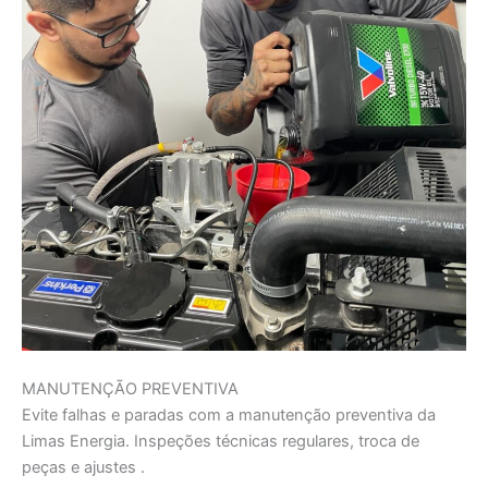
MANUTENÇÃO PREVENTIVA
Evite falhas e paradas com a manutenção preventiva da
Limas Energia. Inspeções técnicas regulares, troca de
peças e ajustes .