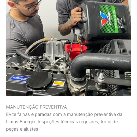
MANUTENÇÃO PREVENTIVA
Evite falhas e paradas com a manutenção preventiva da
Limas Energia. Inspeções técnicas regulares, troca de
peças e ajustes .