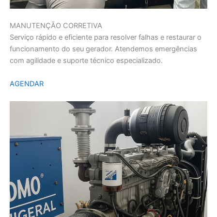
MANUTENÇÃO CORRETIVA
Serviço rápido e eficiente para resolver falhas e restaurar o
funcionamento do seu gerador. Atendemos emergências
com agilidade e suporte técnico especializado.
AGENDAR