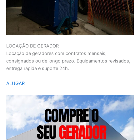
LOCAÇÃO DE GERADOR
Locação de geradores com contratos mensais,
consignados ou de longo prazo. Equipamentos revisados,
entrega rápida e suporte 24h.
ALUGAR