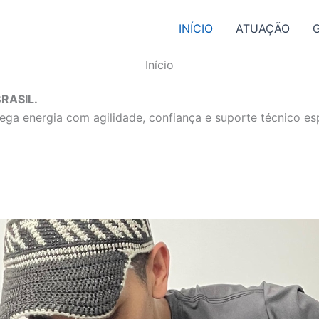
INÍCIO
ATUAÇÃO
Início
RASIL.
ga energia com agilidade, confiança e suporte técnico esp