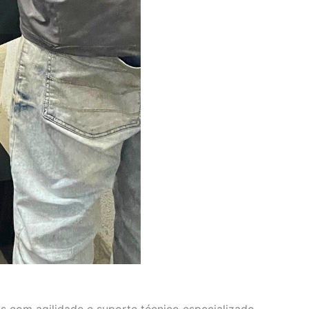
s com agilidade e suporte técnico especializado.