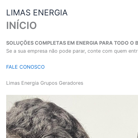
Ir
LIMAS ENERGIA
para
o
INÍCIO
conteúdo
SOLUÇÕES COMPLETAS EM ENERGIA PARA TODO O B
Se a sua empresa não pode parar, conte com quem entre
FALE CONOSCO
Limas Energia Grupos Geradores