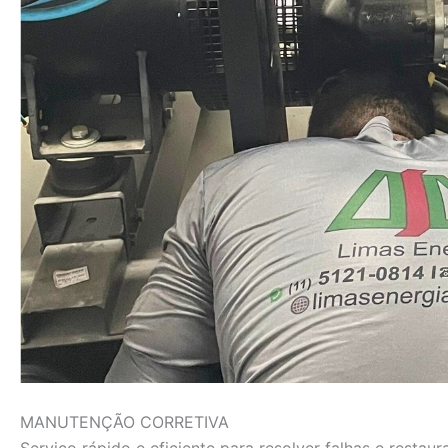
MANUTENÇÃO CORRETIVA
Serviço rápido e eficiente para resolver falhas e rest