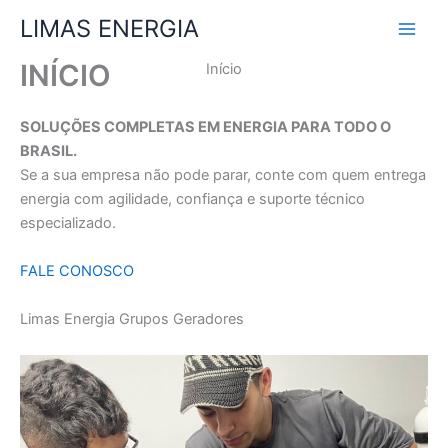
Ir
LIMAS ENERGIA
para
o
INÍCIO
Início
conteúdo
SOLUÇÕES COMPLETAS EM ENERGIA PARA TODO O
BRASIL.
Se a sua empresa não pode parar, conte com quem entrega
energia com agilidade, confiança e suporte técnico
especializado.
FALE CONOSCO
Limas Energia Grupos Geradores