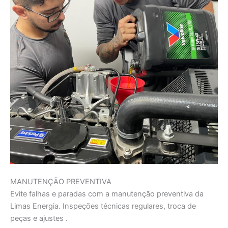
MANUTENÇÃO PREVENTIVA
Evite falhas e paradas com a manutenção preventiva da
Limas Energia. Inspeções técnicas regulares, troca de
peças e ajustes .