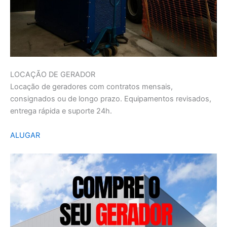
LOCAÇÃO DE GERADOR
Locação de geradores com contratos mensais,
consignados ou de longo prazo. Equipamentos revisados,
entrega rápida e suporte 24h.
ALUGAR