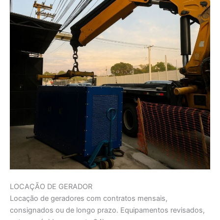
LOCAÇÃO DE GERADOR
Locação de geradores com contratos mensais,
consignados ou de longo prazo. Equipamentos revisados,