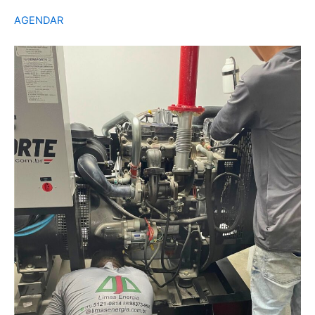
AGENDAR