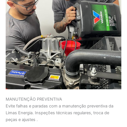
MANUTENÇÃO PREVENTIVA
Evite falhas e paradas com a manutenção preventiva da
Limas Energia. Inspeções técnicas regulares, troca de
peças e ajustes .