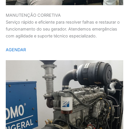
MANUTENÇÃO CORRETIVA
Serviço rápido e eficiente para resolver falhas e restaurar o
funcionamento do seu gerador. Atendemos emergências
com agilidade e suporte técnico especializado.
AGENDAR