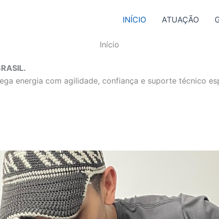
INÍCIO
ATUAÇÃO
Início
RASIL.
ga energia com agilidade, confiança e suporte técnico esp