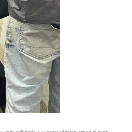
s com agilidade e suporte técnico especializado.