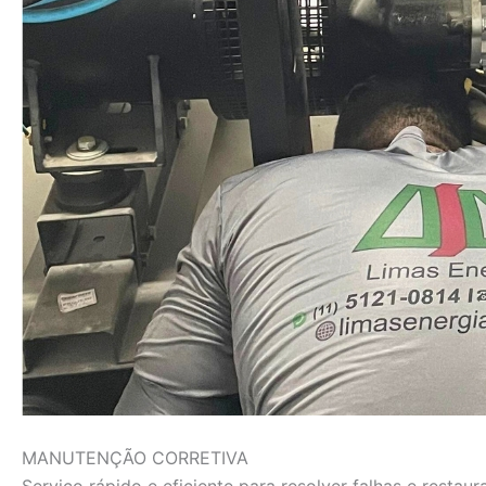
MANUTENÇÃO CORRETIVA
Serviço rápido e eficiente para resolver falhas e rest