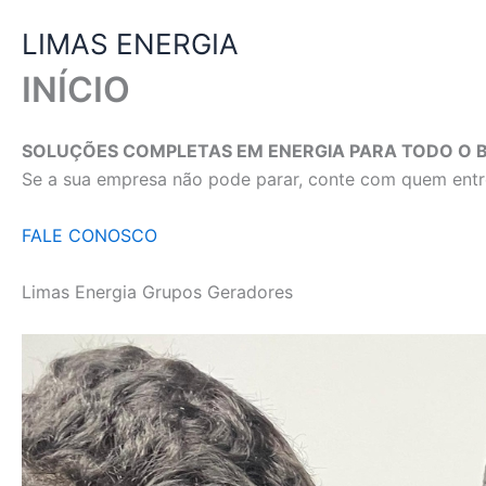
Ir
LIMAS ENERGIA
para
o
INÍCIO
conteúdo
SOLUÇÕES COMPLETAS EM ENERGIA PARA TODO O B
Se a sua empresa não pode parar, conte com quem entre
FALE CONOSCO
Limas Energia Grupos Geradores