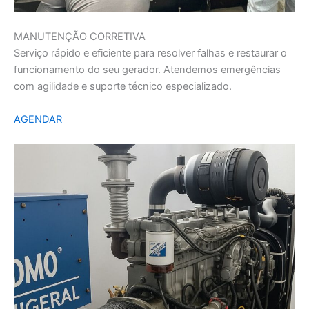
MANUTENÇÃO CORRETIVA
Serviço rápido e eficiente para resolver falhas e restaurar o
funcionamento do seu gerador. Atendemos emergências
com agilidade e suporte técnico especializado.
AGENDAR