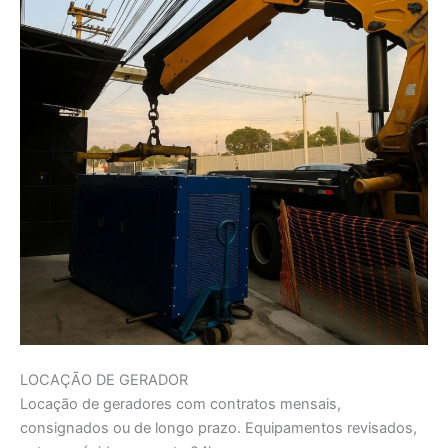
LOCAÇÃO DE GERADOR
Locação de geradores com contratos mensais,
consignados ou de longo prazo. Equipamentos revisados,