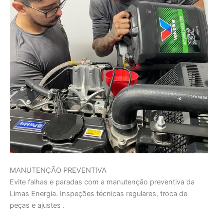
MANUTENÇÃO PREVENTIVA
Evite falhas e paradas com a manutenção preventiva da
Limas Energia. Inspeções técnicas regulares, troca de
peças e ajustes .