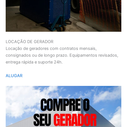
LOCAÇÃO DE GERADOR
Locação de geradores com contratos mensais,
consignados ou de longo prazo. Equipamentos revisados,
entrega rápida e suporte 24h.
ALUGAR