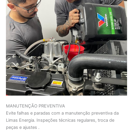
MANUTENÇÃO PREVENTIVA
Evite falhas e paradas com a manutenção preventiva da
Limas Energia. Inspeções técnicas regulares, troca de
peças e ajustes .