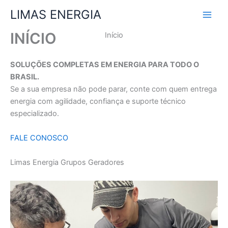
Ir
LIMAS ENERGIA
para
o
INÍCIO
Início
conteúdo
SOLUÇÕES COMPLETAS EM ENERGIA PARA TODO O
BRASIL.
Se a sua empresa não pode parar, conte com quem entrega
energia com agilidade, confiança e suporte técnico
especializado.
FALE CONOSCO
Limas Energia Grupos Geradores