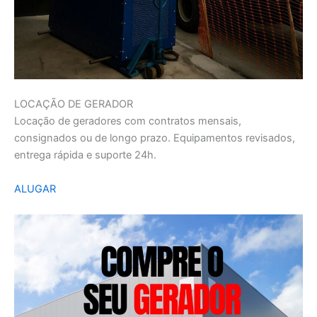
LOCAÇÃO DE GERADOR
Locação de geradores com contratos mensais,
consignados ou de longo prazo. Equipamentos revisados,
entrega rápida e suporte 24h.
ALUGAR