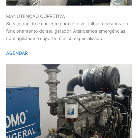
MANUTENÇÃO CORRETIVA
Serviço rápido e eficiente para resolver falhas e restaurar o
funcionamento do seu gerador. Atendemos emergências
com agilidade e suporte técnico especializado.
AGENDAR