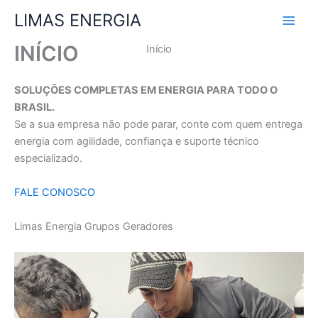
Ir
LIMAS ENERGIA
para
o
INÍCIO
Início
conteúdo
SOLUÇÕES COMPLETAS EM ENERGIA PARA TODO O
BRASIL.
Se a sua empresa não pode parar, conte com quem entrega
energia com agilidade, confiança e suporte técnico
especializado.
FALE CONOSCO
Limas Energia Grupos Geradores