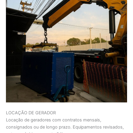
LOCAÇÃO DE GERADOR
Locação de geradores com contratos mensais,
consignados ou de longo prazo. Equipamentos revisados,