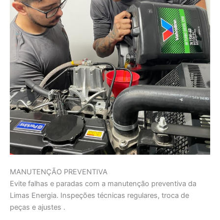
MANUTENÇÃO PREVENTIVA
Evite falhas e paradas com a manutenção preventiva da
Limas Energia. Inspeções técnicas regulares, troca de
peças e ajustes .