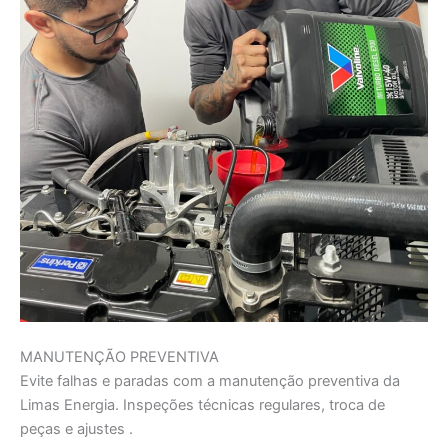
MANUTENÇÃO PREVENTIVA
Evite falhas e paradas com a manutenção preventiva da
Limas Energia. Inspeções técnicas regulares, troca de
peças e ajustes .