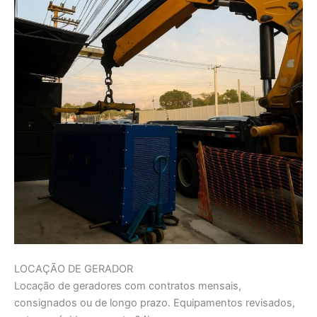
LOCAÇÃO DE GERADOR
Locação de geradores com contratos mensais,
consignados ou de longo prazo. Equipamentos revisados,