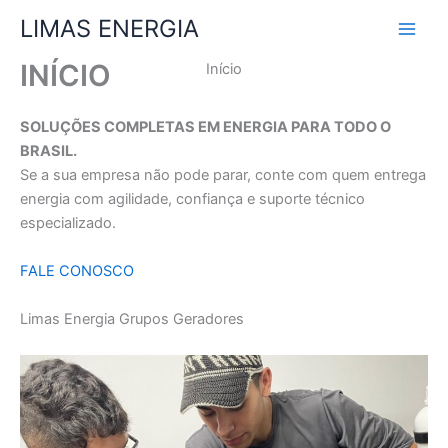
Ir
LIMAS ENERGIA
para
o
INÍCIO
Início
conteúdo
SOLUÇÕES COMPLETAS EM ENERGIA PARA TODO O
BRASIL.
Se a sua empresa não pode parar, conte com quem entrega
energia com agilidade, confiança e suporte técnico
especializado.
FALE CONOSCO
Limas Energia Grupos Geradores