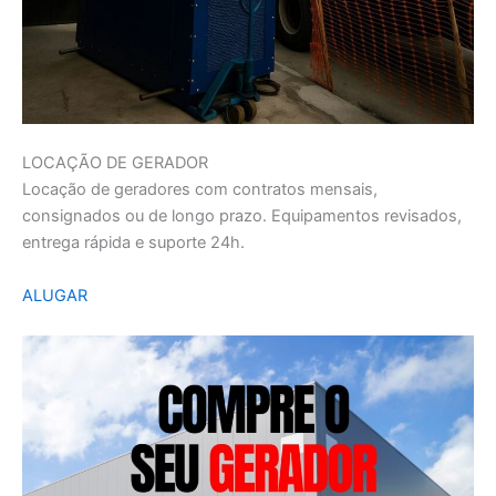
LOCAÇÃO DE GERADOR
Locação de geradores com contratos mensais,
consignados ou de longo prazo. Equipamentos revisados,
entrega rápida e suporte 24h.
ALUGAR