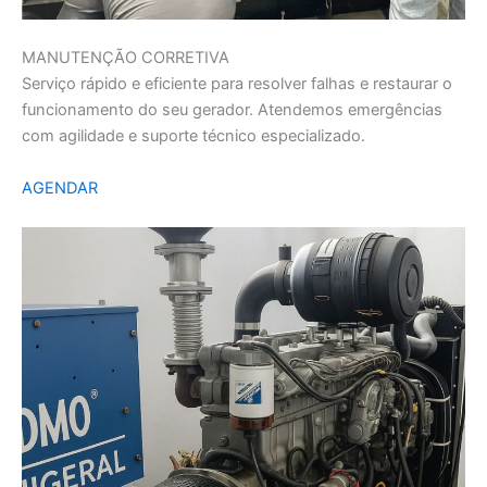
MANUTENÇÃO CORRETIVA
Serviço rápido e eficiente para resolver falhas e restaurar o
funcionamento do seu gerador. Atendemos emergências
com agilidade e suporte técnico especializado.
AGENDAR