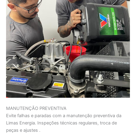
MANUTENÇÃO PREVENTIVA
Evite falhas e paradas com a manutenção preventiva da
Limas Energia. Inspeções técnicas regulares, troca de
peças e ajustes .