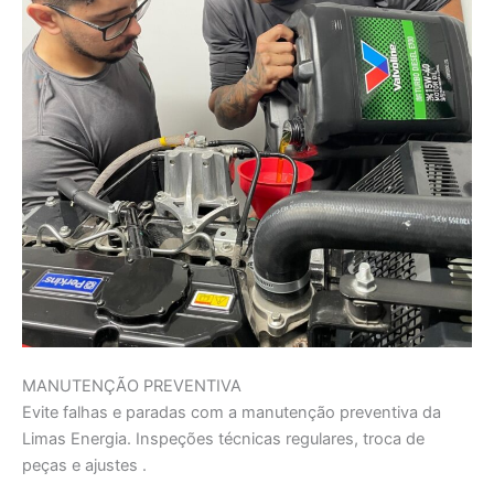
MANUTENÇÃO PREVENTIVA
Evite falhas e paradas com a manutenção preventiva da
Limas Energia. Inspeções técnicas regulares, troca de
peças e ajustes .